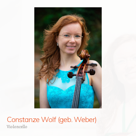
Constanze Wolf (geb. Weber)
Violoncello